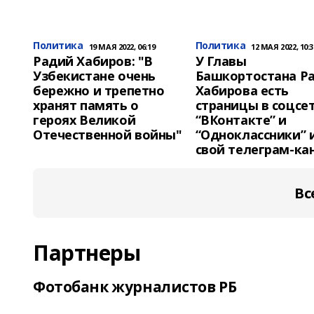
Политика
Политика
19 МАЯ 2022, 06:19
12 МАЯ 2022, 10:3
Радий Хабиров: "В
У Главы
Узбекистане очень
Башкортостана Р
бережно и трепетно
Хабирова есть
хранят память о
страницы в соцсе
героях Великой
“ВКонтакте” и
Отечественной войны"
“Одноклассники” 
свой телеграм-ка
Вс
Партнеры
Фотобанк журналистов РБ