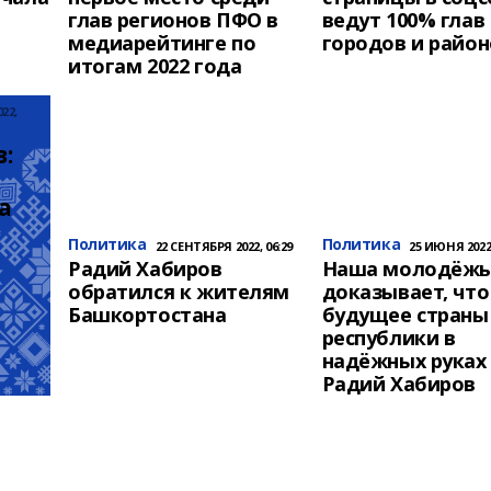
глав регионов ПФО в
ведут 100% глав
медиарейтинге по
городов и район
итогам 2022 года
22,
: 
 
Политика
Политика
22 СЕНТЯБРЯ 2022, 06:29
25 ИЮНЯ 2022,
Радий Хабиров
Наша молодёж
обратился к жителям
доказывает, что
Башкортостана
будущее страны
республики в
надёжных руках 
Радий Хабиров