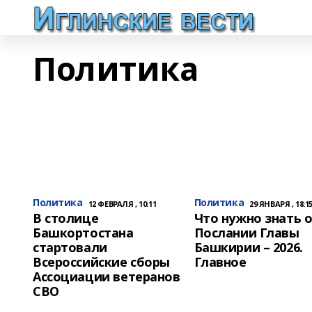
Политика
Политика
Политика
12 ФЕВРАЛЯ , 10:11
29 ЯНВАРЯ , 18:1
В столице
Что нужно знать 
Башкортостана
Послании Главы
стартовали
Башкирии – 2026.
Всероссийские сборы
Главное
Ассоциации ветеранов
СВО