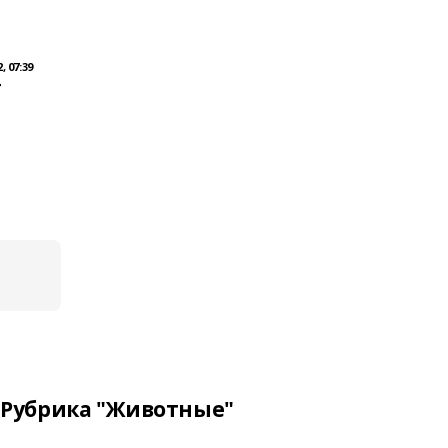
, 07:39
т
Рубрика "Животные"