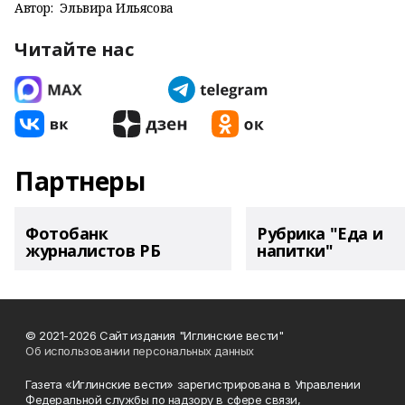
Автор:
Эльвира Ильясова
Читайте нас
Партнеры
Фотобанк
Рубрика "Еда и
журналистов РБ
напитки"
© 2021-2026 Сайт издания "Иглинские вести"
Об использовании персональных данных
Газета «Иглинские вести» зарегистрирована в Управлении
Федеральной службы по надзору в сфере связи,