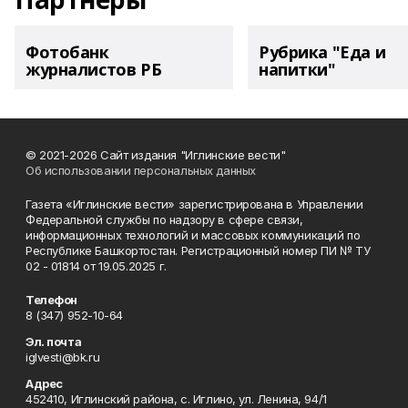
Фотобанк
Рубрика "Еда и
журналистов РБ
напитки"
© 2021-2026 Сайт издания "Иглинские вести"
Об использовании персональных данных
Газета «Иглинские вести» зарегистрирована в Управлении
Федеральной службы по надзору в сфере связи,
информационных технологий и массовых коммуникаций по
Республике Башкортостан. Регистрационный номер ПИ № ТУ
02 - 01814 от 19.05.2025 г.
Телефон
8 (347) 952-10-64
Эл. почта
iglvesti@bk.ru
Адрес
452410, Иглинский района, с. Иглино, ул. Ленина, 94/1