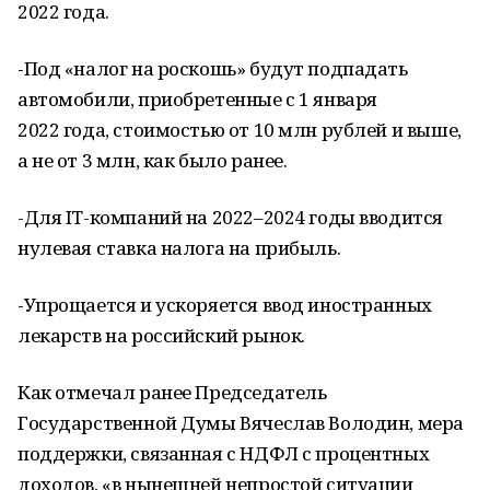
2022 года.
-Под «налог на роскошь» будут подпадать
автомобили, приобретенные с 1 января
2022 года, стоимостью от 10 млн рублей и выше,
а не от 3 млн, как было ранее.
-Для IT-компаний на 2022–2024 годы вводится
нулевая ставка налога на прибыль.
-Упрощается и ускоряется ввод иностранных
лекарств на российский рынок.
Как отмечал ранее Председатель
Государственной Думы Вячеслав Володин, мера
поддержки, связанная с НДФЛ с процентных
доходов, «в нынешней непростой ситуации