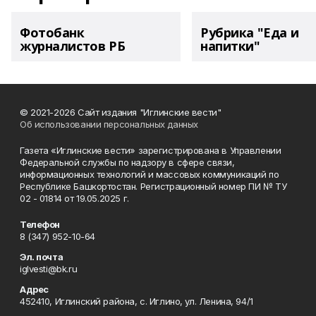
Фотобанк
Рубрика "Еда и
журналистов РБ
напитки"
© 2021-2026 Сайт издания "Иглинские вести"
Об использовании персональных данных
Газета «Иглинские вести» зарегистрирована в Управлении
Федеральной службы по надзору в сфере связи,
информационных технологий и массовых коммуникаций по
Республике Башкортостан. Регистрационный номер ПИ № ТУ
02 - 01814 от 19.05.2025 г.
Телефон
8 (347) 952-10-64
Эл. почта
iglvesti@bk.ru
Адрес
452410, Иглинский района, с. Иглино, ул. Ленина, 94/1