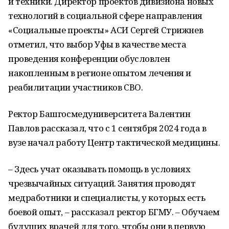
и техники. Директор проектов дивизиона новых
технологий в социальной сфере направления
«Социальные проекты» АСИ Сергей Стрижнев
отметил, что выбор Уфы в качестве места
проведения конференции обусловлен
накопленным в регионе опытом лечения и
реабилитации участников СВО.
Ректор Башгосмедуниверситета Валентин
Павлов рассказал, что с 1 сентября 2024 года в
вузе начал работу Центр тактической медицины.
– Здесь учат оказывать помощь в условиях
чрезвычайных ситуаций. Занятия проводят
медработники и специалисты, у которых есть
боевой опыт, – рассказал ректор БГМУ. – Обучаем
будущих врачей для того, чтобы они в первую