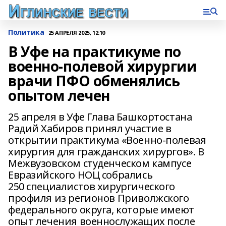
Политика
25 АПРЕЛЯ 2025, 12:10
В Уфе на практикуме по
военно-полевой хирургии
врачи ПФО обменялись
опытом лечен
25 апреля в Уфе Глава Башкортостана
Радий Хабиров принял участие в
открытии практикума «Военно-полевая
хирургия для гражданских хирургов». В
Межвузовском студенческом кампусе
Евразийского НОЦ собрались
250 специалистов хирургического
профиля из регионов Приволжского
федерального округа, которые имеют
опыт лечения военнослужащих после