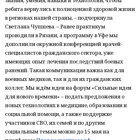
знания, умения, навыки и технологии, чтобы
ребята вернулись к полноценной здоровой жизни
в регионах нашей страны, – подчеркнула
Светлана Чупшева. – Ранее практикум
проводили в Рязани, а программу в Уфе мы
дополнили окружной конференцией врачей-
специалистов гражданского сектора, уже
имеющих опыт лечения последствий боевых
ранений. Такая коммуникация важна как для
военных медиков, так и для их гражданских
коллег. Мы ждём идеи на форум «Сильные идеи
для нового времени» – подать предложения о
новых технологиях в медицине, образовании и
социальной помощи, а также поддержке
участников СВО, их семей и по другим
социальным темам можно до 15 мая на