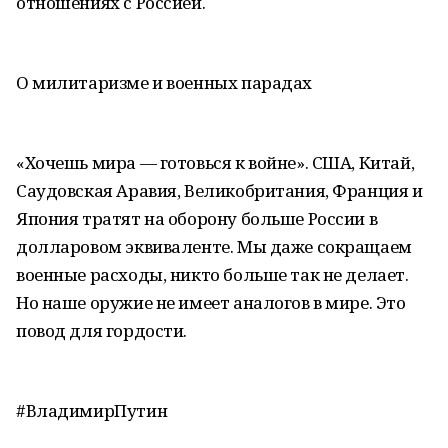
отношениях с Россией.
О милитаризме и военных парадах
«Хочешь мира — готовься к войне». США, Китай,
Саудовская Аравия, Великобритания, Франция и
Япония тратят на оборону больше России в
долларовом эквиваленте. Мы даже сокращаем
военные расходы, никто больше так не делает.
Но наше оружие не имеет аналогов в мире. Это
повод для гордости.
#ВладимирПутин