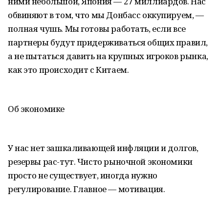
ними небольшой, Япония — 27 миллиардов. Нас
обвиняют в том, что мы Донбасс оккупируем, —
полная чушь. Мы готовы работать, если все
партнеры будут придерживаться общих правил,
а не пытаться давить на крупных игроков рынка,
как это происходит с Китаем.
Об экономике
У нас нет зашкаливающей инфляции и долгов,
резервы рас-тут. Чисто рыночной экономики
просто не существует, иногда нужно
регулирование. Главное — мотивация.