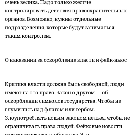
очень велика. Надо только жестче
контролировать действия правоохранительных
органов. Возможно, нужны отдельные
подразделения, которые будут заниматься
таким контролем.
О наказании за оскорбление власти и фейк-ньюс
Критика власти должна быть свободной, люди
имеют на это право. Закон о другом — об
оскорблении символов государства. Чтобы не
глумились над флагом или гербом.
Злоупотреблять новым законом нельзя, чтобы не
ограничивать права людей. Фейковые новости
могут встревожить общество. Это