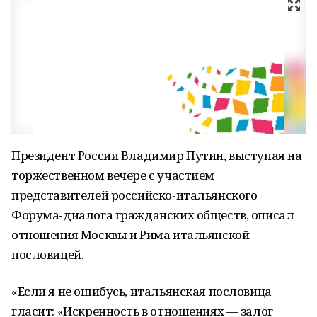
Президент России Владимир Путин, выступая на
торжественном вечере с участием
представителей российско-итальянского
Форума-диалога гражданских обществ, описал
отношения Москвы и Рима итальянской
пословицей.
«Если я не ошибусь, итальянская пословица
гласит: «Искренность в отношениях — залог