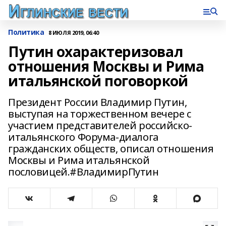
Политика
8 ИЮЛЯ 2019, 06:40
Путин охарактеризовал
отношения Москвы и Рима
итальянской поговоркой
Президент России Владимир Путин,
выступая на торжественном вечере с
участием представителей российско-
итальянского Форума-диалога
гражданских обществ, описал отношения
Москвы и Рима итальянской
пословицей.#ВладимирПутин