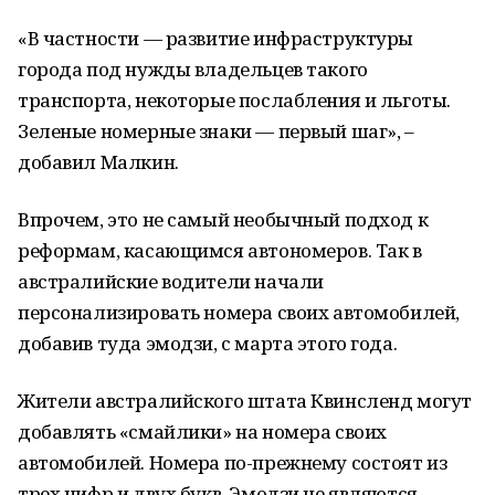
«В частности — развитие инфраструктуры
города под нужды владельцев такого
транспорта, некоторые послабления и льготы.
Зеленые номерные знаки — первый шаг», –
добавил Малкин.
Впрочем, это не самый необычный подход к
реформам, касающимся автономеров. Так в
австралийские водители начали
персонализировать номера своих автомобилей,
добавив туда эмодзи, с марта этого года.
Жители австралийского штата Квинсленд могут
добавлять «смайлики» на номера своих
автомобилей. Номера по-прежнему состоят из
трех цифр и двух букв. Эмодзи не являются