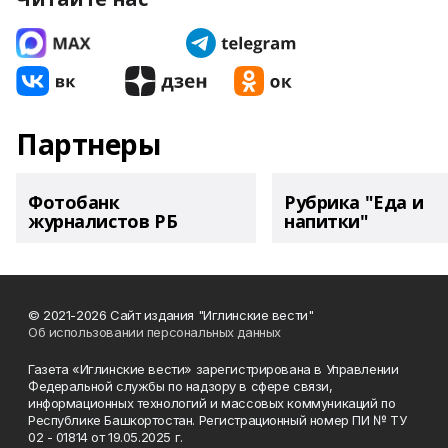
Партнеры
Фотобанк
Рубрика "Еда и
журналистов РБ
напитки"
© 2021-2026 Сайт издания "Иглинские вести"
Об использовании персональных данных
Газета «Иглинские вести» зарегистрирована в Управлении
Федеральной службы по надзору в сфере связи,
информационных технологий и массовых коммуникаций по
Республике Башкортостан. Регистрационный номер ПИ № ТУ
02 - 01814 от 19.05.2025 г.