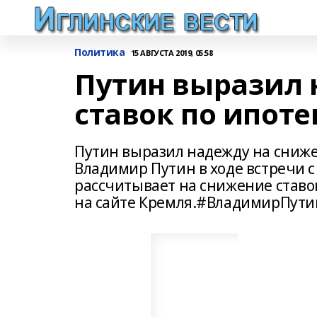
Политика
15 АВГУСТА 2019, 05:58
Путин выразил 
ставок по ипоте
Путин выразил надежду на сниже
Владимир Путин в ходе встречи с
рассчитывает на снижение ставок
на сайте Кремля.#ВладимирПути