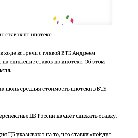
 ставок по ипотеке.
 ходе встречи с главой ВТБ Андреем
 на снижение ставок по ипотеке. Об этом
емля.
на июнь средняя стоимость ипотеки в ВТБ
 перспективе ЦБ России начнёт снижать ставку.
ия ЦБ указывают на то, что ставки «пойдут