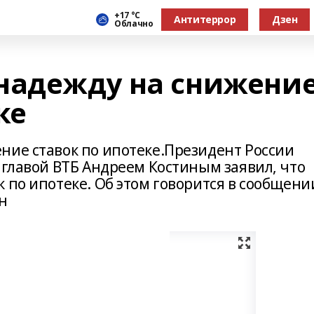
+17 °С
Антитеррор
Дзен
Облачно
надежду на снижени
ке
ние ставок по ипотеке.Президент России
 главой ВТБ Андреем Костиным заявил, что
 по ипотеке. Об этом говорится в сообщени
н