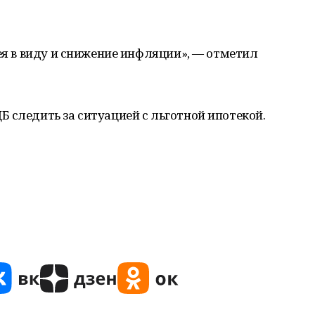
мея в виду и снижение инфляции», — отметил
 следить за ситуацией с льготной ипотекой.