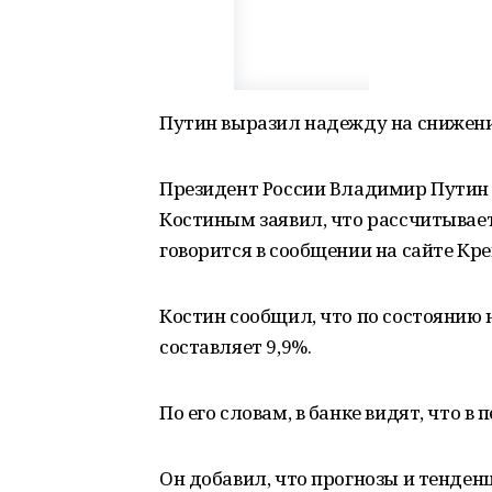
Путин выразил надежду на снижение
Президент России Владимир Путин в
Костиным заявил, что рассчитывает
говорится в сообщении на сайте Кр
Костин сообщил, что по состоянию 
составляет 9,9%.
По его словам, в банке видят, что в
Он добавил, что прогнозы и тенденц