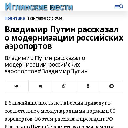
Политика
1 СЕНТЯБРЯ 2019, 07:46
Владимир Путин рассказал
о модернизации российских
аэропортов
Владимир Путин рассказал о
модернизации российских
аэропортов#ВладимирПутин
В ближайшие шесть лет в России приведут в
соответствие с международными нормами 60
аэропортов. Об этом рассказал президент РФ
Владимир Путин 27 августа во время осмотра