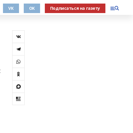
VK
OK
Подписаться на газету
: