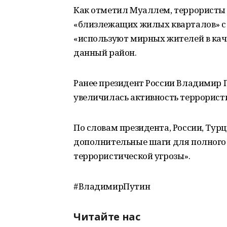
Как отметил Муаллем, террористы
«близлежащих жилых кварталов» с
«используют мирных жителей в каче
данный район.
Ранее президент России Владимир П
увеличилась активность террорист
По словам президента, России, Тур
дополнительные шаги для полного 
террористической угрозы».
#ВладимирПутин
Читайте нас