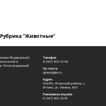
Рубрика "Животные"
влении Федеральной
Телефон
технологий и
8 (347) 952-10-64
н. Регистрационный
Эл. почта
iglvesti@bk.ru
Адрес
452410, Иглинский района, с.
Иглино, ул. Ленина, 94/1
Рекламная служба
8 (347) 952-19-81