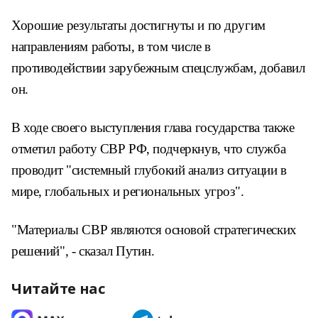
Хорошие результаты достигнуты и по другим
направлениям работы, в том числе в
противодействии зарубежным спецслужбам, добавил
он.
В ходе своего выступления глава государства также
отметил работу СВР РФ, подчеркнув, что служба
проводит "системный глубокий анализ ситуации в
мире, глобальных и региональных угроз".
"Материалы СВР являются основой стратегических
решений", - сказал Путин.
Читайте нас