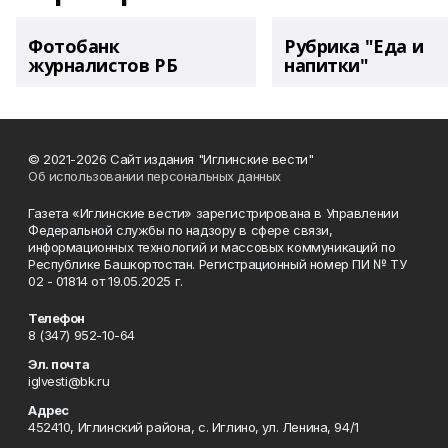
Фотобанк
Рубрика "Еда и
журналистов РБ
напитки"
© 2021-2026 Сайт издания "Иглинские вести"
Об использовании персональных данных
Газета «Иглинские вести» зарегистрирована в Управлении
Федеральной службы по надзору в сфере связи,
информационных технологий и массовых коммуникаций по
Республике Башкортостан. Регистрационный номер ПИ № ТУ
02 - 01814 от 19.05.2025 г.
Телефон
8 (347) 952-10-64
Эл. почта
iglvesti@bk.ru
Адрес
452410, Иглинский района, с. Иглино, ул. Ленина, 94/1