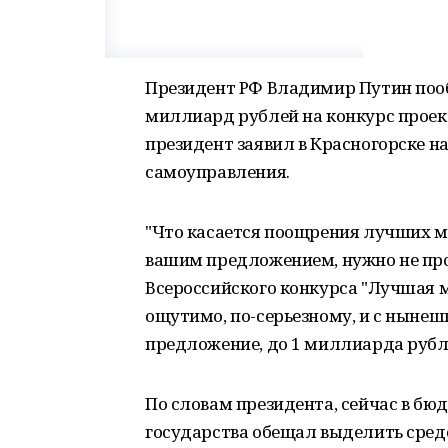
Президент РФ Владимир Путин пооб
миллиард рублей на конкурс проек
президент заявил в Красногорске н
самоуправления.
"Что касается поощрения лучших му
вашим предложением, нужно не про
Всероссийского конкурса "Лучшая м
ощутимо, по-серьезному, и с нынеш
предложение, до 1 миллиарда рублей
По словам президента, сейчас в бюд
государства обещал выделить средст