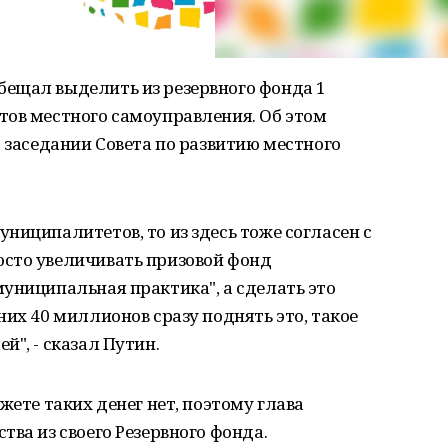
ещал выделить из резервного фонда 1
тов местного самоуправления. Об этом
а заседании Совета по развитию местного
ниципалитетов, то из здесь тоже согласен с
сто увеличивать призовой фонд
униципальная практика", а сделать это
них 40 миллионов сразу поднять это, такое
", - сказал Путин.
жете таких денег нет, поэтому глава
ва из своего Резервного фонда.