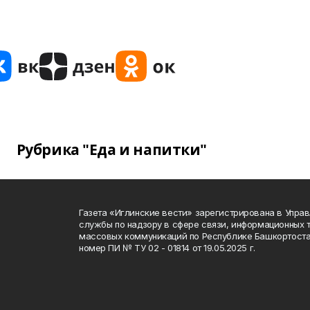
Рубрика "Еда и напитки"
Газета «Иглинские вести» зарегистрирована в Упра
службы по надзору в сфере связи, информационных 
массовых коммуникаций по Республике Башкортоста
номер ПИ № ТУ 02 - 01814 от 19.05.2025 г.