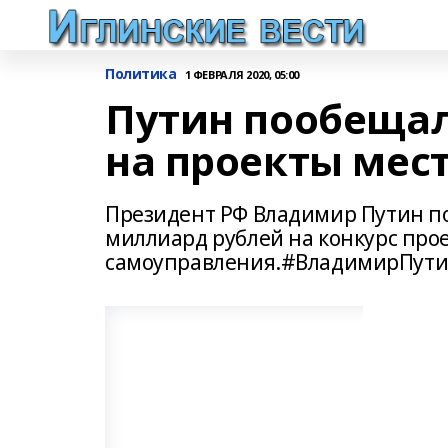
Политика
1 ФЕВРАЛЯ 2020, 05:00
Путин пообещал
на проекты мес
Президент РФ Владимир Путин по
миллиард рублей на конкурс про
самоуправления.#ВладимирПут