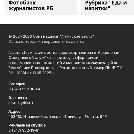
Фотобанк
Рубрика "Еда и
журналистов РБ
напитки"
© 2021-2026 Сайт издания "Иглинские вести"
Об использовании персональных данных
Газета «Иглинские вести» зарегистрирована в Управлении
Федеральной службы по надзору в сфере связи,
информационных технологий и массовых коммуникаций по
Республике Башкортостан. Регистрационный номер ПИ № ТУ
02 - 01814 от 19.05.2025 г.
Телефон
8 (347) 952-10-64
Эл. почта
iglvesti@bk.ru
Адрес
452410, Иглинский района, с. Иглино, ул. Ленина, 94/1
Рекламная служба
8 (347) 952-19-81