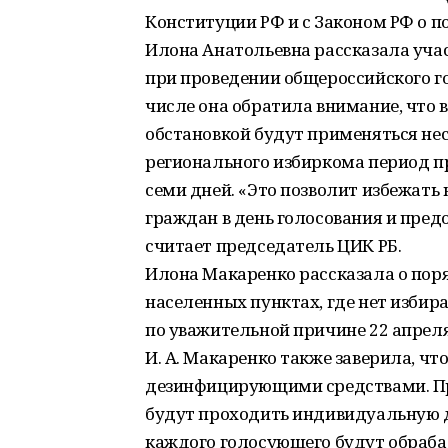
Конституции РФ и с Законом РФ о по
Илона Анатольевна рассказала уча
при проведении общероссийского г
числе она обратила внимание, что 
обстановкой будут применяться нес
регионального избиркома период п
семи дней. «Это позволит избежать
граждан в день голосования и пред
считает председатель ЦИК РБ.
Илона Макаренко рассказала о пор
населенных пунктах, где нет избира
по уважительной причине 22 апреля
И. А. Макаренко также заверила, чт
дезинфицирующими средствами. При
будут проходить индивидуальную 
каждого голосующего будут обраба