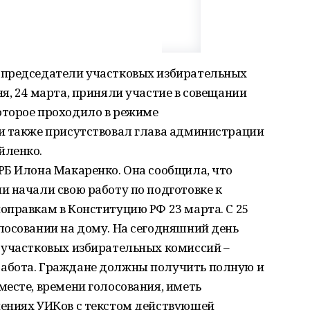
 председатели участковых избирательных
я, 24 марта, приняли участие в совещании
оторое проходило в режиме
и также присутствовал глава администрации
йленко.
РБ Илона Макаренко. Она сообщила, что
 начали свою работу по подготовке к
оправкам в Конституцию РФ 23 марта. С 25
лосовании на дому. На сегодняшний день
 участковых избирательных комиссий –
абота. Граждане должны получить полную и
есте, времени голосования, иметь
ениях УИКов с текстом действующей