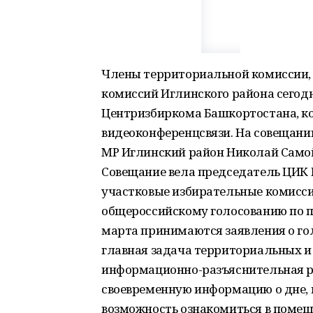
Члены территориальной комиссии,
комиссий Иглинского района сегодн
Центризбиркома Башкортостана, к
видеоконференцсвязи. На совещани
МР Иглинский район Николай Само
Совещание вела председатель ЦИК 
участковые избирательные комиссии
общероссийскому голосованию по п
марта принимаются заявления о го
главная задача территориальных и
информационно-разъяснительная р
своевременную информацию о дне, м
возможность ознакомиться в помещ