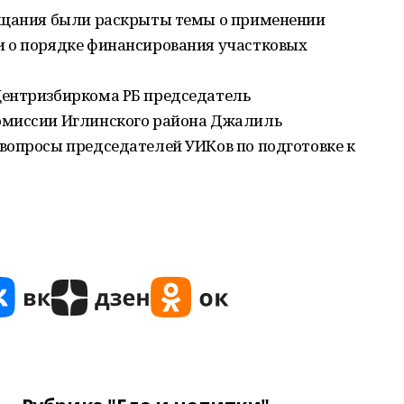
вещания были раскрыты темы о применении
 о порядке финансирования участковых
Центризбиркома РБ председатель
омиссии Иглинского района Джалиль
вопросы председателей УИКов по подготовке к