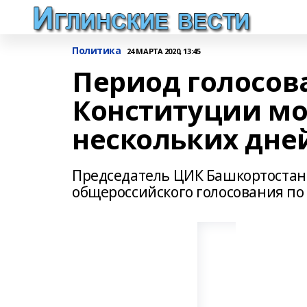
Политика
24 МАРТА 2020, 13:45
Период голосов
Конституции мо
нескольких дне
Председатель ЦИК Башкортостана
общероссийского голосования по