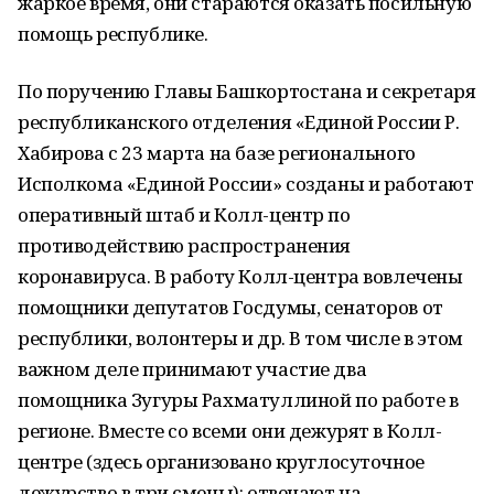
жаркое время, они стараются оказать посильную
помощь республике.
По поручению Главы Башкортостана и секретаря
республиканского отделения «Единой России Р.
Хабирова с 23 марта на базе регионального
Исполкома «Единой России» созданы и работают
оперативный штаб и Колл-центр по
противодействию распространения
коронавируса. В работу Колл-центра вовлечены
помощники депутатов Госдумы, сенаторов от
республики, волонтеры и др. В том числе в этом
важном деле принимают участие два
помощника Зугуры Рахматуллиной по работе в
регионе. Вместе со всеми они дежурят в Колл-
центре (здесь организовано круглосуточное
дежурство в три смены): отвечают на