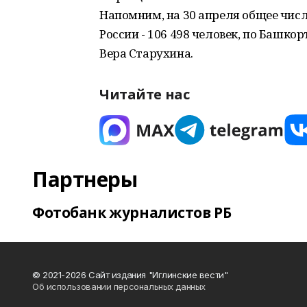
Напомним, на 30 апреля общее чис
России - 106 498 человек, по Башкор
Вера Старухина.
Читайте нас
Партнеры
Фотобанк журналистов РБ
© 2021-2026 Сайт издания "Иглинские вести"
Об использовании персональных данных