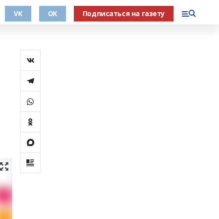
VK
OK
Подписаться на газету