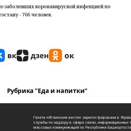
ло заболевших коронавирусной инфекцией по
тостану - 766 человек.
Рубрика "Еда и напитки"
Газета «Иглинские вести» зарегистрирована в Упра
службы по надзору в сфере связи, информационных 
массовых коммуникаций по Республике Башкортоста