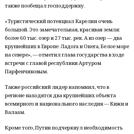
также пообещал господдержку.
«Туристический потенциал Карелии очень
большой. Это замечательная, красивая земля:
более 60 тыс. озер и 27 тыс. рек. А из озер ― два
крупнейших в Европе: Ладога и Онега, Белое море
на севере», ― отметил глава государства в ходе
встречи с главой республики Артуром
Парфенчиковым.
Также российский лидер напомнил, что в
регионе находятся два крупнейших объекта
всемирного и национального наследия ― Кижи и
Валаам.
Кроме того, Путин подчеркнул необходимость