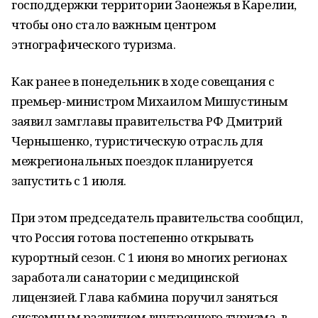
господдержки территории Заонежья в Карелии,
чтобы оно стало важным центром
этнографического туризма.
Как ранее в понедельник в ходе совещания с
премьер-министром Михаилом Мишустиным
заявил замглавы правительства РФ Дмитрий
Чернышенко, туристическую отрасль для
межрегиональных поездок планируется
запустить с 1 июля.
При этом председатель правительства сообщил,
что Россия готова постепенно открывать
курортный сезон. С 1 июня во многих регионах
заработали санатории с медицинской
лицензией. Глава кабмина поручил заняться
системным развитием внутреннего туризма, в