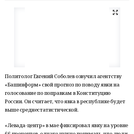
Политолог Евгений Соболев озвучил агентству
«Башинформ» свой прогноз по поводу явки на
голосование по поправкам в Конституцию
России. Он считает, что явка в республике будет
выше среднестатистической.
«Левада-центр» в мае фиксировал явку на уровне
66 процентов, однако нужно понимать, что люди