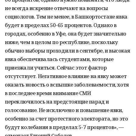
не всегда искренне отвечают на вопросы
социологов. Тем не менее, в Башкортостане явка
будет в пределах 50-65 процентов. Однако в
городах, особенно в Уфе, она будет значительно
ниже, чем в целом по республике, поскольку
обычно выборы проходили в сентябре, и высокая
явка обеспечивалась студентами, которые
приезжали учиться. Сейчас этот фактор
отсутствует. Негативное влияние на явку может
оказать новость о вспышке заболеваемости, хотя
в последнее время внимание СМИ
переключилось на предстоящие парад и
голосование. Не исключено и повышение явки,
особенно за счет протестного электората, но это
будут колебания в пределах 5-7 процентов», —
отмечает Евгений Соболев.