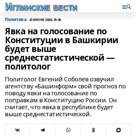
Политика
23 ИЮНЯ 2020, 15:45
Явка на голосование по
Конституции в Башкирии
будет выше
среднестатистической —
политолог
Политолог Евгений Соболев озвучил
агентству «Башинформ» свой прогноз по
поводу явки на голосование по
поправкам в Конституцию России. Он
считает, что явка в республике будет
выше среднестатистической.