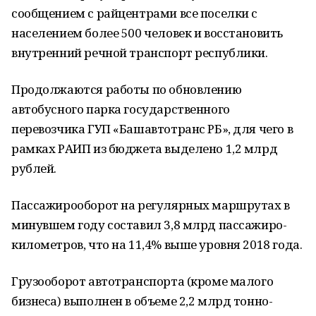
сообщением с райцентрами все поселки с
населением более 500 человек и восстановить
внутренний речной транспорт республики.
Продолжаются работы по обновлению
автобусного парка государственного
перевозчика ГУП «Башавтотранс РБ», для чего в
рамках РАИП из бюджета выделено 1,2 млрд
рублей.
Пассажирооборот на регулярных маршрутах в
минувшем году составил 3,8 млрд пассажиро-
километров, что на 11,4% выше уровня 2018 года.
Грузооборот автотранспорта (кроме малого
бизнеса) выполнен в объеме 2,2 млрд тонно-