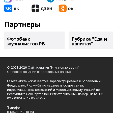
Партнеры
Фотобанк
Рубрика "Еда и
журналистов РБ
напитки"
© 2021-2026 Сайт издания "Иглинские вести"
Об использовании персональных данных
Газета «Иглинские вести» зарегистрирована в Управлении
Федеральной службы по надзору в сфере связи,
информационных технологий и массовых коммуникаций по
Республике Башкортостан. Регистрационный номер ПИ № ТУ
02 - 01814 от 19.05.2025 г.
Телефон
8 (347) 952-10-64