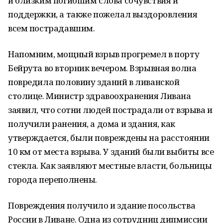
и близким погибшим слова сочувствия и
поддержки, а также пожелал выздоровления
всем пострадавшим.
Напомним, мощный взрыв прогремел в порту
Бейрута во вторник вечером. Взрывная волна
повредила половину зданий в ливанской
столице. Министр здравоохранения Ливана
заявил, что сотни людей пострадали от взрыва и
получили ранения, а дома и здания, как
утверждается, были повреждены на расстоянии
10 км от места взрыва. У зданий были выбиты все
стекла. Как заявляют местные власти, больницы
города переполнены.
Повреждения получило и здание посольства
России в Ливане. Одна из сотрудниц дипмиссии