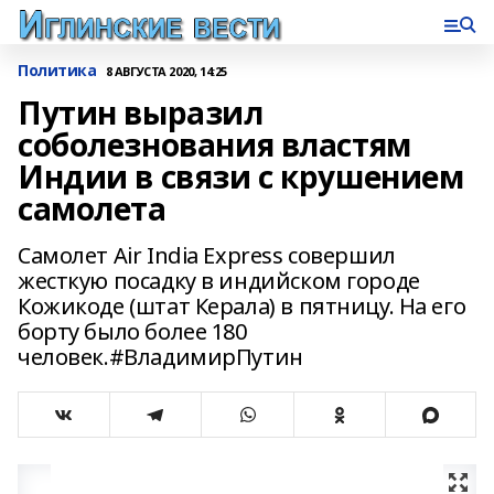
Политика
8 АВГУСТА 2020, 14:25
Путин выразил
соболезнования властям
Индии в связи с крушением
самолета
Самолет Air India Express совершил
жесткую посадку в индийском городе
Кожикоде (штат Керала) в пятницу. На его
борту было более 180
человек.#ВладимирПутин