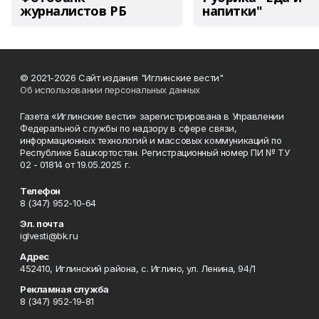
журналистов РБ
напитки"
© 2021-2026 Сайт издания "Иглинские вести"
Об использовании персональных данных
Газета «Иглинские вести» зарегистрирована в Управлении
Федеральной службы по надзору в сфере связи,
информационных технологий и массовых коммуникаций по
Республике Башкортостан. Регистрационный номер ПИ № ТУ
02 - 01814 от 19.05.2025 г.
Телефон
8 (347) 952-10-64
Эл. почта
iglvesti@bk.ru
Адрес
452410, Иглинский района, с. Иглино, ул. Ленина, 94/1
Рекламная служба
8 (347) 952-19-81