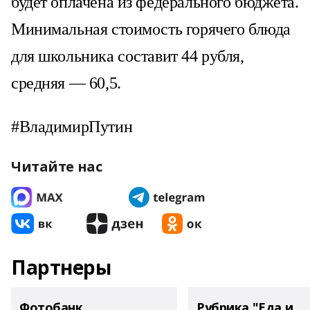
будет оплачена из федерального бюджета.
Минимальная стоимость горячего блюда
для школьника составит 44 рубля,
средняя — 60,5.
#ВладимирПутин
Читайте нас
Партнеры
Фотобанк
Рубрика "Еда и