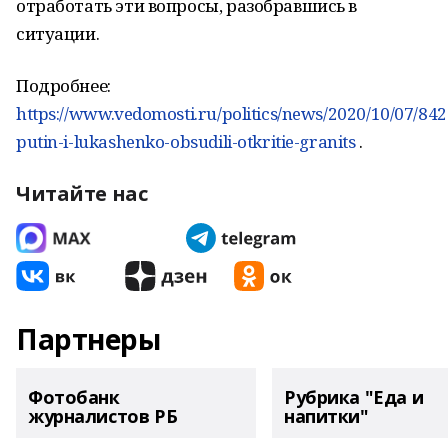
отработать эти вопросы, разобравшись в
ситуации.
Подробнее:
https://www.vedomosti.ru/politics/news/2020/10/07/84
putin-i-lukashenko-obsudili-otkritie-granits
.
Читайте нас
Партнеры
Фотобанк
Рубрика "Еда и
журналистов РБ
напитки"