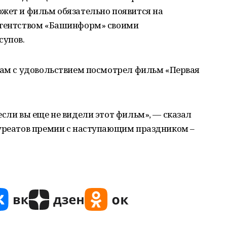
ожет и фильм обязательно появится на
агентством «Башинформ» своими
супов.
сам с удовольствием посмотрел фильм «Первая
если вы еще не видели этот фильм», — сказал
ауреатов премии с наступающим праздником –