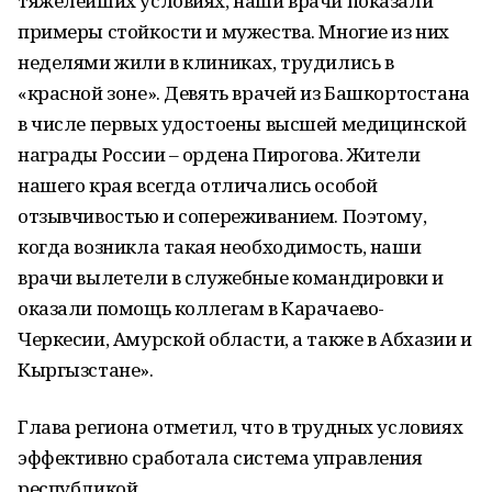
тяжелейших условиях, наши врачи показали
примеры стойкости и мужества. Многие из них
неделями жили в клиниках, трудились в
«красной зоне». Девять врачей из Башкортостана
в числе первых удостоены высшей медицинской
награды России – ордена Пирогова. Жители
нашего края всегда отличались особой
отзывчивостью и сопереживанием. Поэтому,
когда возникла такая необходимость, наши
врачи вылетели в служебные командировки и
оказали помощь коллегам в Карачаево-
Черкесии, Амурской области, а также в Абхазии и
Кыргызстане».
Глава региона отметил, что в трудных условиях
эффективно сработала система управления
республикой.