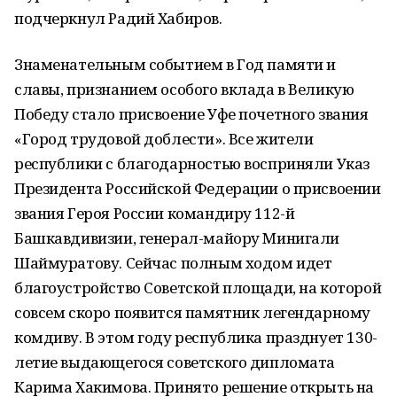
подчеркнул Радий Хабиров.
Знаменательным событием в Год памяти и
славы, признанием особого вклада в Великую
Победу стало присвоение Уфе почетного звания
«Город трудовой доблести». Все жители
республики с благодарностью восприняли Указ
Президента Российской Федерации о присвоении
звания Героя России командиру 112-й
Башкавдивизии, генерал-майору Минигали
Шаймуратову. Сейчас полным ходом идет
благоустройство Советской площади, на которой
совсем скоро появится памятник легендарному
комдиву. В этом году республика празднует 130-
летие выдающегося советского дипломата
Карима Хакимова. Принято решение открыть на