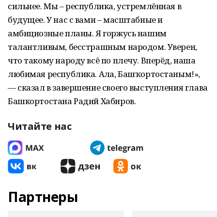
сильнее. Мы – республика, устремлённая в
будущее. У нас с вами – масштабные и
амбициозные планы. Я горжусь нашим
талантливым, бесстрашным народом. Уверен,
что такому народу всё по плечу. Вперёд, наша
любимая республика. Алға, Башҡортостаным!»,
— сказал в завершение своего выступления глава
Башкортостана Радий Хабиров.
Читайте нас
Партнеры