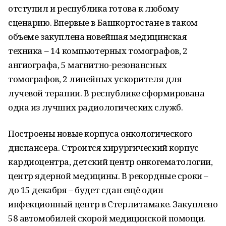
отступил и республика готова к любому
сценарию. Впервые в Башкортостане в таком
объеме закуплена новейшая медицинская
техника – 14 компьютерных томографов, 2
ангиографа, 5 магнитно-резонансных
томографов, 2 линейных ускорителя для
лучевой терапии. В республике сформирована
одна из лучших радиологических служб.
Построены новые корпуса онкологического
диспансера. Строится хирургический корпус
кардиоцентра, детский центр онкогематологии,
центр ядерной медицины. В рекордные сроки –
до 15 декабря – будет сдан ещё один
инфекционный центр в Стерлитамаке. Закуплено
58 автомобилей скорой медицинской помощи.