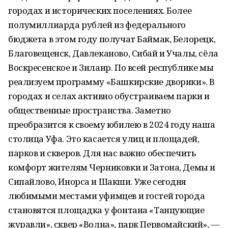
городах и исторических поселениях. Более
полумиллиарда рублей из федерального
бюджета в этом году получат Баймак, Белорецк,
Благовещенск, Давлеканово, Сибай и Учалы, сёла
Воскресенское и Зилаир. По всей республике мы
реализуем программу «Башкирские дворики». В
городах и селах активно обустраиваем парки и
общественные пространства. Заметно
преобразится к своему юбилею в 2024 году наша
столица Уфа. Это касается улиц и площадей,
парков и скверов. Для нас важно обеспечить
комфорт жителям Черниковки и Затона, Демы и
Сипайлово, Инорса и Шакши. Уже сегодня
любимыми местами уфимцев и гостей города
становятся площадка у фонтана «Танцующие
журавли», сквер «Волна», парк Первомайский», —