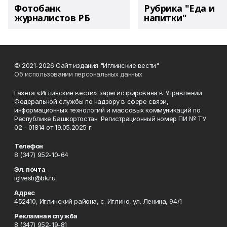
Фотобанк
Рубрика "Еда и
журналистов РБ
напитки"
© 2021-2026 Сайт издания "Иглинские вести"
Об использовании персональных данных
Газета «Иглинские вести» зарегистрирована в Управлении
Федеральной службы по надзору в сфере связи,
информационных технологий и массовых коммуникаций по
Республике Башкортостан. Регистрационный номер ПИ № ТУ
02 - 01814 от 19.05.2025 г.
Телефон
8 (347) 952-10-64
Эл. почта
iglvesti@bk.ru
Адрес
452410, Иглинский района, с. Иглино, ул. Ленина, 94/1
Рекламная служба
8 (347) 952-19-81