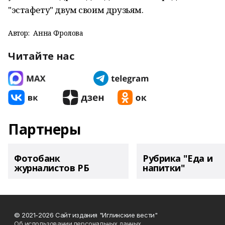
"эстафету" двум своим друзьям.
Автор:
Анна Фролова
Читайте нас
Партнеры
Фотобанк
Рубрика "Еда и
журналистов РБ
напитки"
© 2021-2026 Сайт издания "Иглинские вести"
Об использовании персональных данных