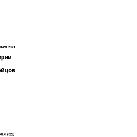
БРЯ 2023,
ирии
ойцов
ЛЯ 2023,