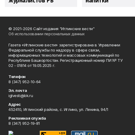
журналистов РБ
напитки"
© 2021-2026 Сайт издания "Иглинские вести"
Об использовании персональных данных
Газета «Иглинские вести» зарегистрирована в Управлении
Федеральной службы по надзору в сфере связи,
информационных технологий и массовых коммуникаций по
Республике Башкортостан. Регистрационный номер ПИ № ТУ
02 - 01814 от 19.05.2025 г.
Телефон
8 (347) 952-10-64
Эл. почта
iglvesti@bk.ru
Адрес
452410, Иглинский района, с. Иглино, ул. Ленина, 94/1
Рекламная служба
8 (347) 952-19-81