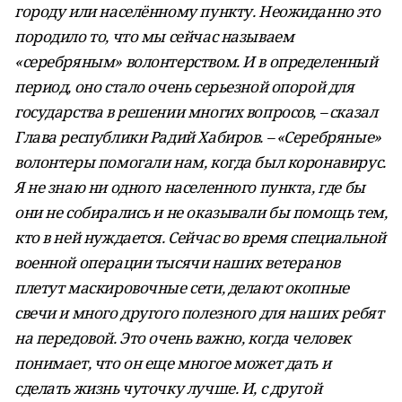
городу или населённому пункту. Неожиданно это
породило то, что мы сейчас называем
«серебряным» волонтерством. И в определенный
период, оно стало очень серьезной опорой для
государства в решении многих вопросов, – сказал
Глава республики Радий Хабиров. – «Серебряные»
волонтеры помогали нам, когда был коронавирус.
Я не знаю ни одного населенного пункта, где бы
они не собирались и не оказывали бы помощь тем,
кто в ней нуждается. Сейчас во время специальной
военной операции тысячи наших ветеранов
плетут маскировочные сети, делают окопные
свечи и много другого полезного для наших ребят
на передовой. Это очень важно, когда человек
понимает, что он еще многое может дать и
сделать жизнь чуточку лучше. И, с другой