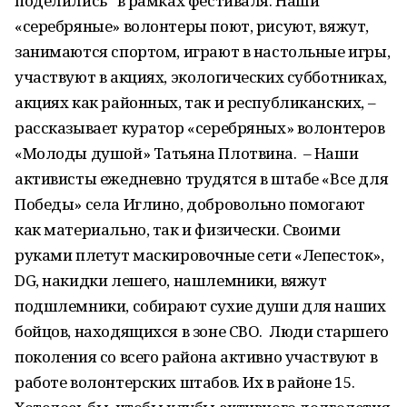
поделились в рамках фестиваля. Наши
«серебряные» волонтеры поют, рисуют, вяжут,
занимаются спортом, играют в настольные игры,
участвуют в акциях, экологических субботниках,
акциях как районных, так и республиканских, –
рассказывает куратор «серебряных» волонтеров
«Молоды душой» Татьяна Плотвина. – Наши
активисты ежедневно трудятся в штабе «Все для
Победы» села Иглино, добровольно помогают
как материально, так и физически. Своими
руками плетут маскировочные сети «Лепесток»,
DG, накидки лешего, нашлемники, вяжут
подшлемники, собирают сухие души для наших
бойцов, находящихся в зоне СВО. Люди старшего
поколения со всего района активно участвуют в
работе волонтерских штабов. Их в районе 15.