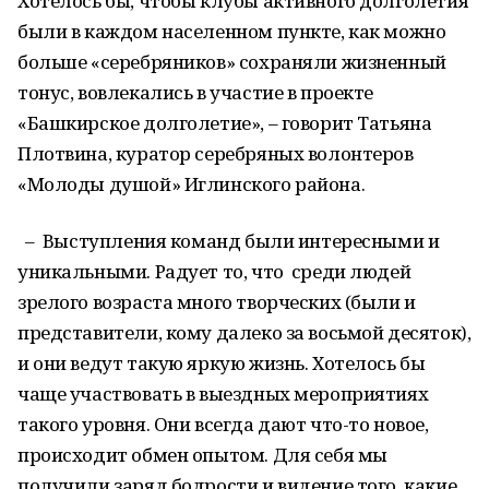
Хотелось бы, чтобы клубы активного долголетия
были в каждом населенном пункте, как можно
больше «серебряников» сохраняли жизненный
тонус, вовлекались в участие в проекте
«Башкирское долголетие», – говорит Татьяна
Плотвина, куратор серебряных волонтеров
«Молоды душой» Иглинского района.
– Выступления команд были интересными и
уникальными. Радует то, что среди людей
зрелого возраста много творческих (были и
представители, кому далеко за восьмой десяток),
и они ведут такую яркую жизнь. Хотелось бы
чаще участвовать в выездных мероприятиях
такого уровня. Они всегда дают что-то новое,
происходит обмен опытом. Для себя мы
получили заряд бодрости и видение того, какие