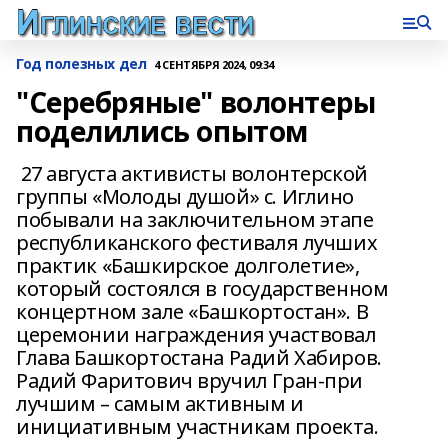
Год полезных дел
4 СЕНТЯБРЯ 2024, 09:34
"Серебряные" волонтеры
поделились опытом
27 августа активисты волонтерской
группы «Молоды душой» с. Иглино
побывали на заключительном этапе
республиканского фестиваля лучших
практик «Башкирское долголетие»,
который состоялся в государственном
концертном зале «Башкортостан». В
церемонии награждения участвовал
Глава Башкортостана Радий Хабиров.
Радий Фаритович вручил Гран-при
лучшим – самым активным и
инициативным участникам проекта.